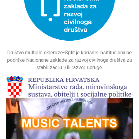
Društvo multiple skleroze-Split je korisnik insititucionalne
podrške Nacionane zaklade za razvoj civilnoga društva za
stabilizaciju i/ili razvoj udruge.