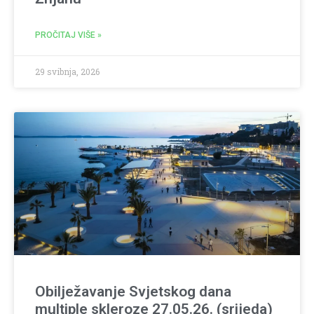
PROČITAJ VIŠE »
29 svibnja, 2026
Obilježavanje Svjetskog dana
multiple skleroze 27.05.26. (srijeda)