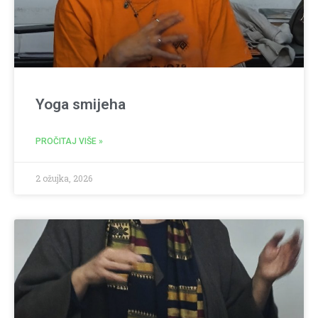
Yoga smijeha
PROČITAJ VIŠE »
2 ožujka, 2026