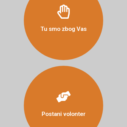
Više
Tu smo zbog Vas
Više
Postani volonter