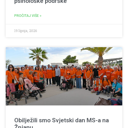
psihološke podrške
PROČITAJ VIŠE »
19 lipnja, 2026
Obilježili smo Svjetski dan MS-a na
Žnjanu