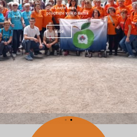
Upoznajte nas i
pročitajte više o nama
Više