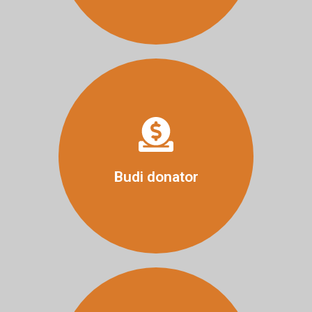
Više
Budi donator