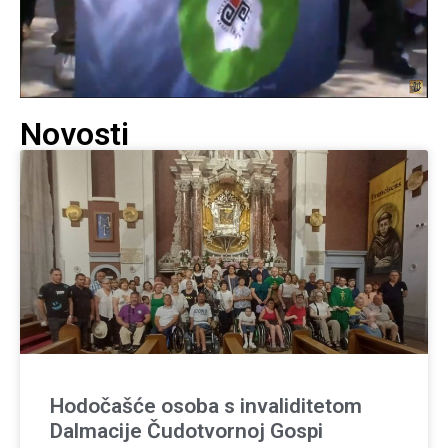
Novosti
Hodočašće osoba s invaliditetom
Dalmacije Čudotvornoj Gospi