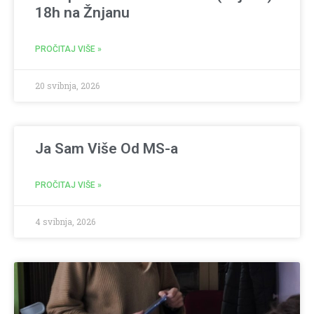
18h na Žnjanu
PROČITAJ VIŠE »
20 svibnja, 2026
Ja Sam Više Od MS-a
PROČITAJ VIŠE »
4 svibnja, 2026