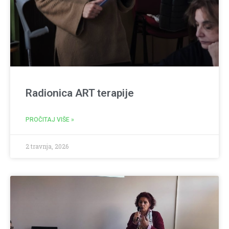
Radionica ART terapije
PROČITAJ VIŠE »
2 travnja, 2026