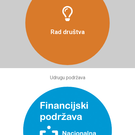
Više
Rad društva
Udrugu podržava