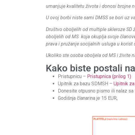
umanjuje kvalitetu života i donosi brojne
U ovoj borbi niste sami DMSS se bori uz v
Društvo oboljelih od multiple skleroze SD ž
oboljelih od MS koja okuplja svoje članove 
prava i pružanje socijalnih usluga u korist 
Ukoliko ste osoba oboljela od MS i živite 
Kako biste postali n
Pristupnicu –
Pristupnica (prilog 1)
Upitnik za bazu SDMSH –
Upitnik z
Donesite otpusno pismo ili nalaz sa 
Godišnja članarina je 15 EUR,