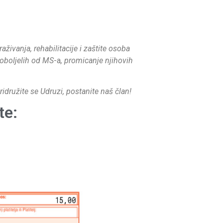
živanja, rehabilitacije i zaštite osoba
 oboljelih od MS
-a
, promicanje njihovih
idružite se Udruzi, postanite naš član!
te: