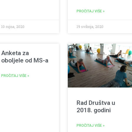
PROČITAJ VIŠE »
10 rujna, 2020
19 svibnja, 2020
Anketa za
oboljele od MS-a
PROČITAJ VIŠE »
Rad Društva u
2018. godini
PROČITAJ VIŠE »