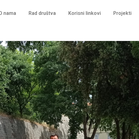
O nama
Rad društva
Korisni linkovi
Projekti