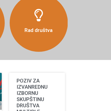
Više
Rad društva
POZIV ZA
IZVANREDNU
IZBORNU
SKUPŠTINU
DRUŠTVA