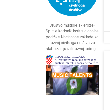
Društvo multiple skleroze-
Split je korisnik insititucionalne
podrške Nacionane zaklade za
razvoj civilnoga društva za
stabilizaciju i/ili razvoj udruge.