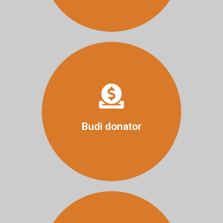
Više
Budi donator