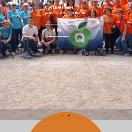
Upoznajte nas i
pročitajte više o nama
Više