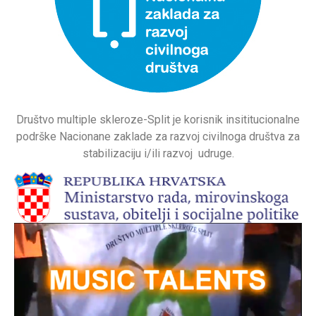
Društvo multiple skleroze-Split je korisnik insititucionalne
podrške Nacionane zaklade za razvoj civilnoga društva za
stabilizaciju i/ili razvoj udruge.