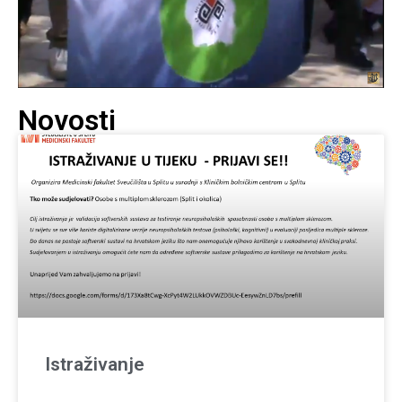
Novosti
Istraživanje