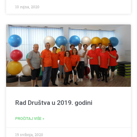
10 rujna, 2020
Rad Društva u 2019. godini
PROČITAJ VIŠE »
19 svibnja, 2020