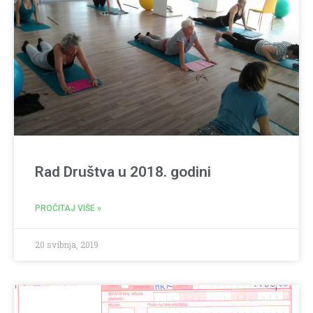
Rad Društva u 2018. godini
PROČITAJ VIŠE »
20 svibnja, 2019