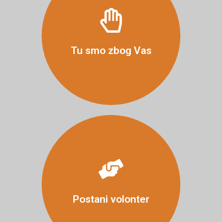
Više
Tu smo zbog Vas
Više
Postani volonter