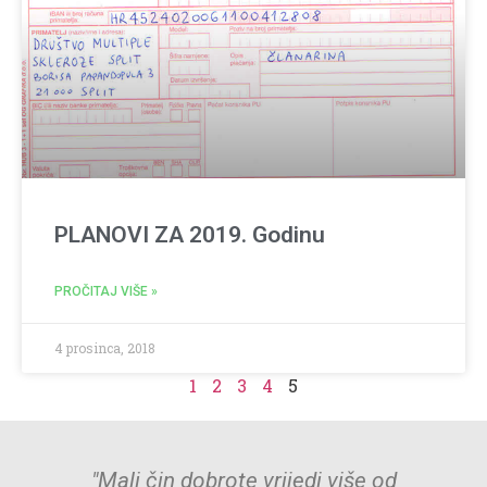
PLANOVI ZA 2019. Godinu
PROČITAJ VIŠE »
4 prosinca, 2018
1
2
3
4
5
"Mali čin dobrote vrijedi više od