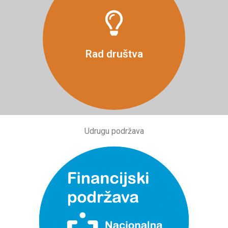
Više
Rad društva
Udrugu podržava