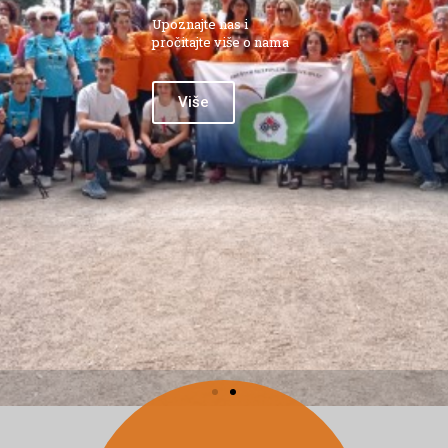
Upoznajte nas i
pročitajte više o nama
Više