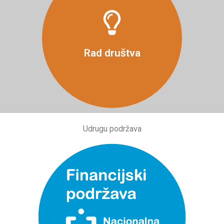
Više
Rad društva
Udrugu podržava