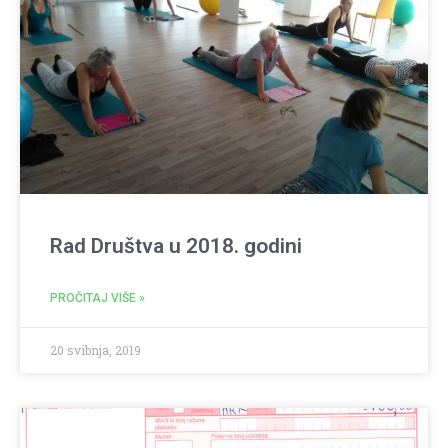
Rad Društva u 2018. godini
PROČITAJ VIŠE »
20 svibnja, 2019