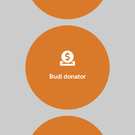
Više
Budi donator