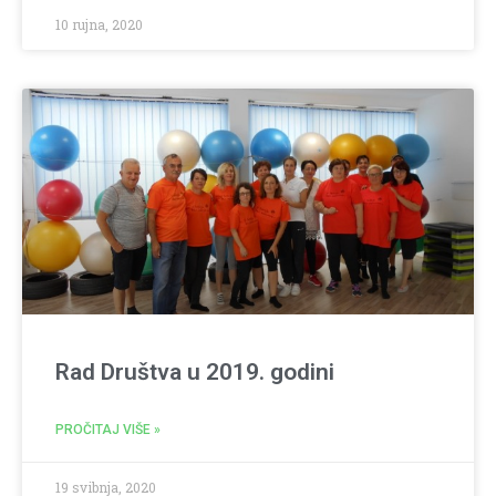
10 rujna, 2020
Rad Društva u 2019. godini
PROČITAJ VIŠE »
19 svibnja, 2020