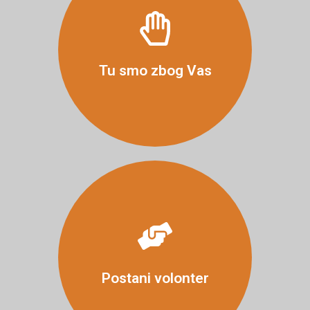
Više
Tu smo zbog Vas
Više
Postani volonter