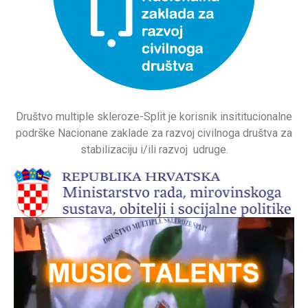
Društvo multiple skleroze-Split je korisnik insititucionalne
podrške Nacionane zaklade za razvoj civilnoga društva za
stabilizaciju i/ili razvoj udruge.