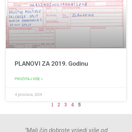
PLANOVI ZA 2019. Godinu
PROČITAJ VIŠE »
4 prosinca, 2018
1
2
3
4
5
"Mali čin dobrote vrijedi više od