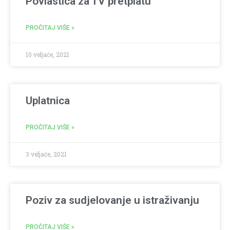
Povlastica za TV pretplatu
PROČITAJ VIŠE »
10 veljače, 2021
Uplatnica
PROČITAJ VIŠE »
3 veljače, 2021
Poziv za sudjelovanje u istraživanju
PROČITAJ VIŠE »