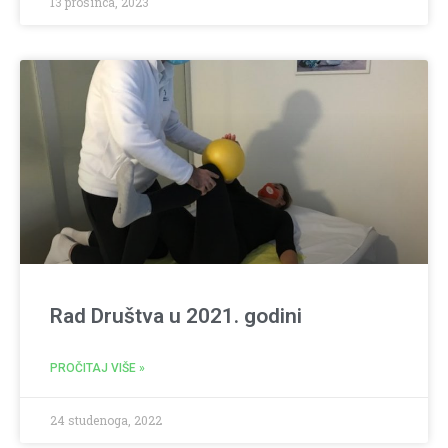
13 prosinca, 2023
Rad Društva u 2021. godini
PROČITAJ VIŠE »
24 studenoga, 2022