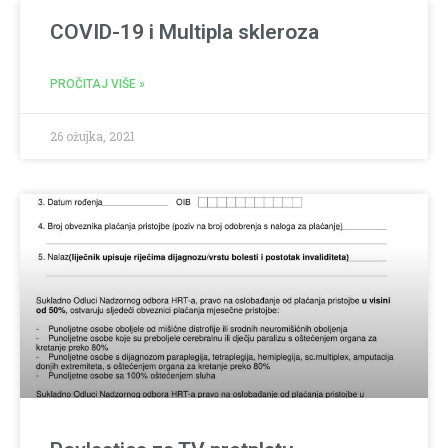
COVID-19 i Multipla skleroza
PROČITAJ VIŠE »
26 ožujka, 2021