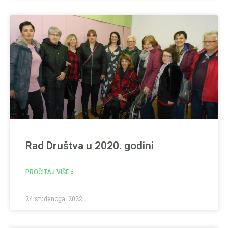
Rad Društva u 2020. godini
PROČITAJ VIŠE »
24 studenoga, 2022