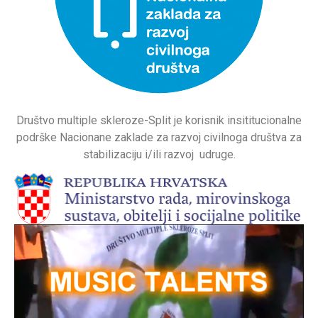
Društvo multiple skleroze-Split je korisnik insititucionalne
podrške Nacionane zaklade za razvoj civilnoga društva za
stabilizaciju i/ili razvoj udruge.