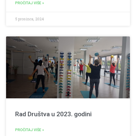
PROČITAJ VIŠE »
5 prosinca, 2024
Rad Društva u 2023. godini
PROČITAJ VIŠE »