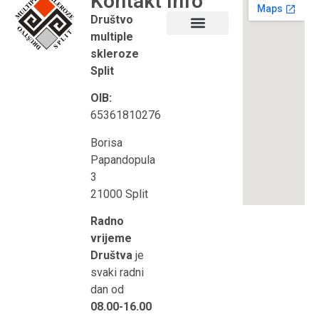
Kontakt
Info
Društvo
multiple
Što je multipla skleroza?
Korisni linkovi
skleroze
Split
OIB:
65361810276
Borisa
Papandopula
3
21000 Split
Radno
vrijeme
Društva
je
svaki radni
dan od
08.00-16.00