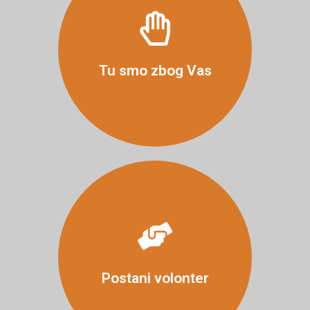
Više
Tu smo zbog Vas
Više
Postani volonter