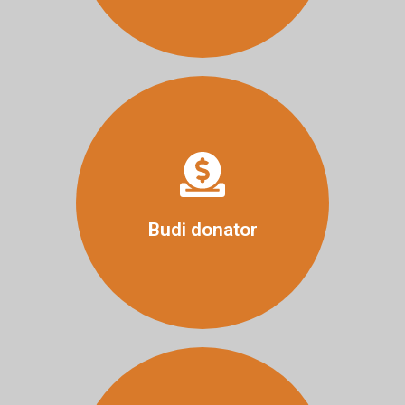
Više
Budi donator