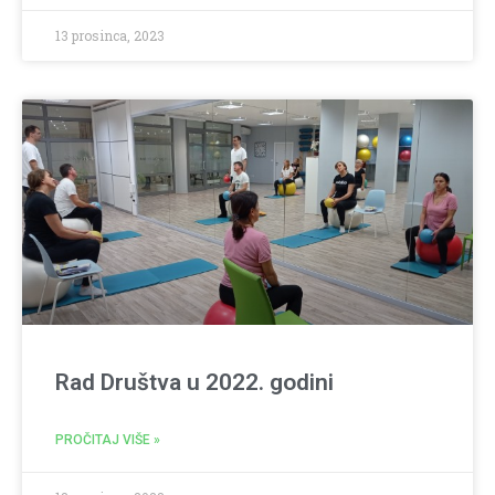
13 prosinca, 2023
Rad Društva u 2022. godini
PROČITAJ VIŠE »