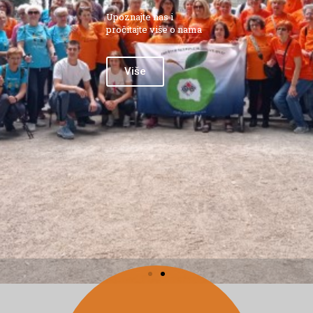
Upoznajte nas i
pročitajte više o nama
Više