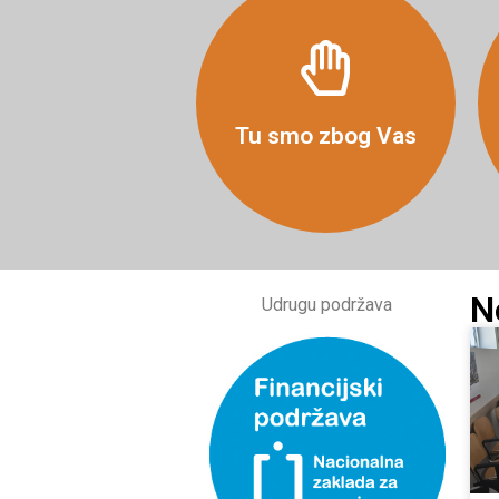
Više
Tu smo zbog Vas
N
Udrugu podržava