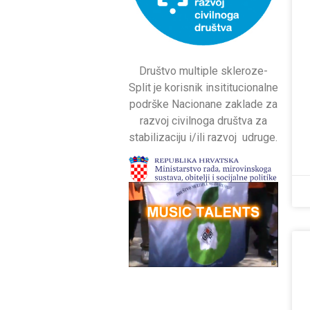
Društvo multiple skleroze-
Split je korisnik insititucionalne
podrške Nacionane zaklade za
razvoj civilnoga društva za
stabilizaciju i/ili razvoj udruge.