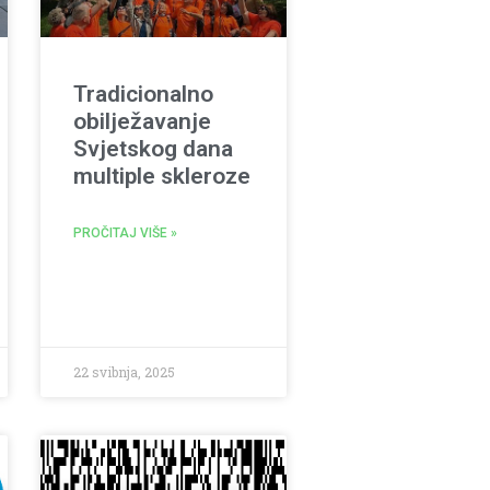
Tradicionalno
obilježavanje
Svjetskog dana
multiple skleroze
PROČITAJ VIŠE »
22 svibnja, 2025