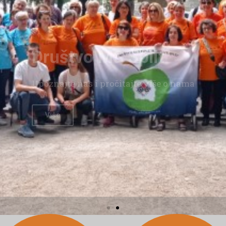
Upoznajte nas i pročitajte više o nama
Više