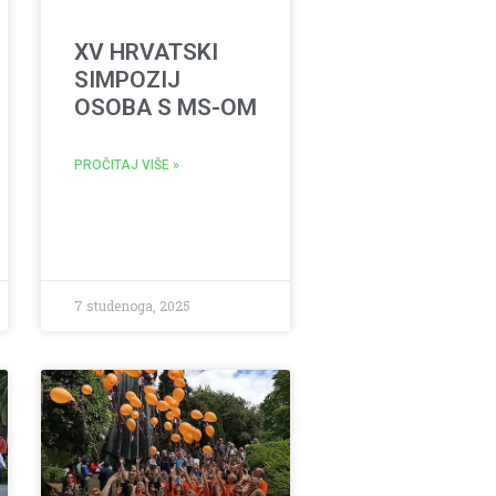
XV HRVATSKI
SIMPOZIJ
OSOBA S MS-OM
PROČITAJ VIŠE »
7 studenoga, 2025