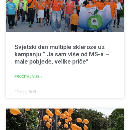
Svjetski dan multiple skleroze uz
kampanju ” Ja sam više od MS-a –
male pobjede, velike priče”
PROČITAJ VIŠE »
3 lipnja, 2025