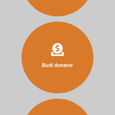
Više
Budi donator