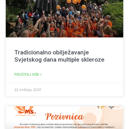
Tradicionalno obilježavanje
Svjetskog dana multiple skleroze
PROČITAJ VIŠE »
22 svibnja, 2025