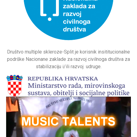
Društvo multiple skleroze-Split je korisnik insititucionalne
podrške Nacionane zaklade za razvoj civilnoga društva za
stabilizaciju i/ili razvoj udruge.