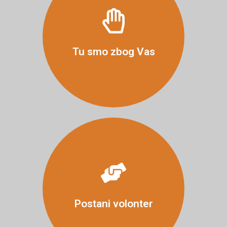
Više
Tu smo zbog Vas
Više
Postani volonter