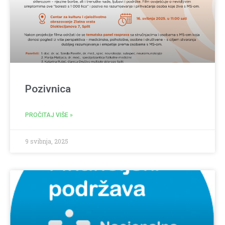
Pozivnica
PROČITAJ VIŠE »
9 svibnja, 2025