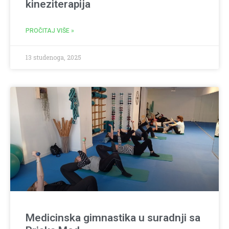
kineziterapija
PROČITAJ VIŠE »
13 studenoga, 2025
Medicinska gimnastika u suradnji sa