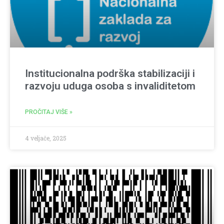
Institucionalna podrška stabilizaciji i
razvoju uduga osoba s invaliditetom
PROČITAJ VIŠE »
4 veljače, 2025