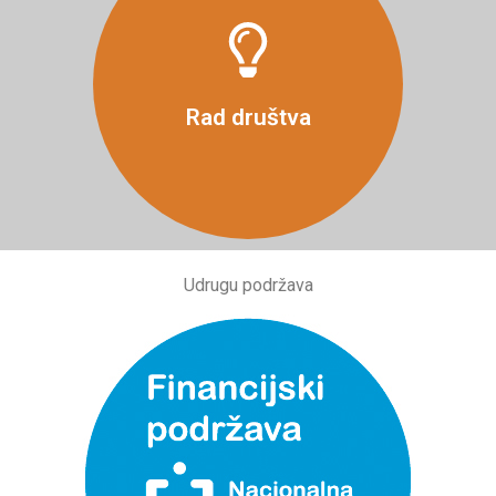
Više
Rad društva
Udrugu podržava