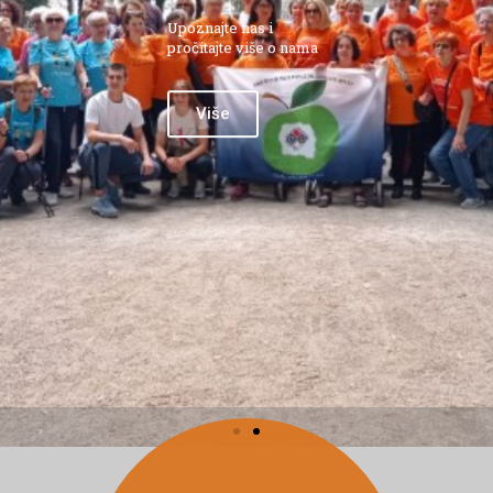
Upoznajte nas i
pročitajte više o nama
Više