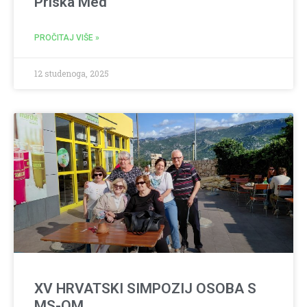
Priska Med
PROČITAJ VIŠE »
12 studenoga, 2025
XV HRVATSKI SIMPOZIJ OSOBA S
MS-OM