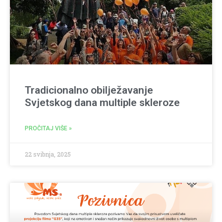
Tradicionalno obilježavanje
Svjetskog dana multiple skleroze
PROČITAJ VIŠE »
22 svibnja, 2025