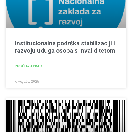
Institucionalna podrška stabilizaciji i
razvoju uduga osoba s invaliditetom
PROČITAJ VIŠE »
4 veljače, 2025