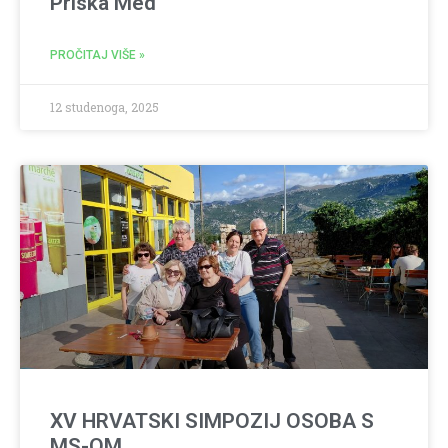
Priska Med
PROČITAJ VIŠE »
12 studenoga, 2025
XV HRVATSKI SIMPOZIJ OSOBA S
MS-OM