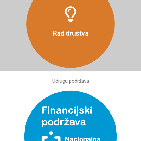
Više
Rad društva
Udrugu podržava