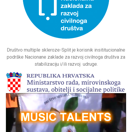
Društvo multiple skleroze-Split je korisnik insititucionalne
podrške Nacionane zaklade za razvoj civilnoga društva za
stabilizaciju i/ili razvoj udruge.