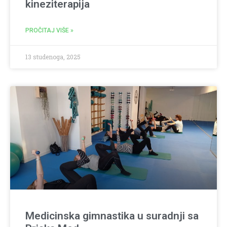
kineziterapija
PROČITAJ VIŠE »
13 studenoga, 2025
Medicinska gimnastika u suradnji sa