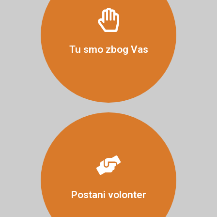
Više
Tu smo zbog Vas
Više
Postani volonter