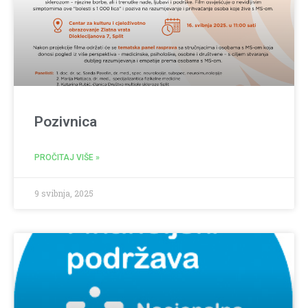
Pozivnica
PROČITAJ VIŠE »
9 svibnja, 2025