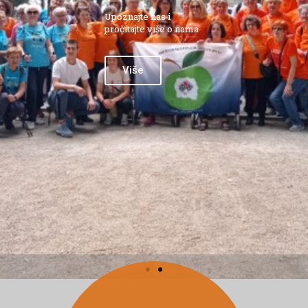
Upoznajte nas i
pročitajte više o nama
Više