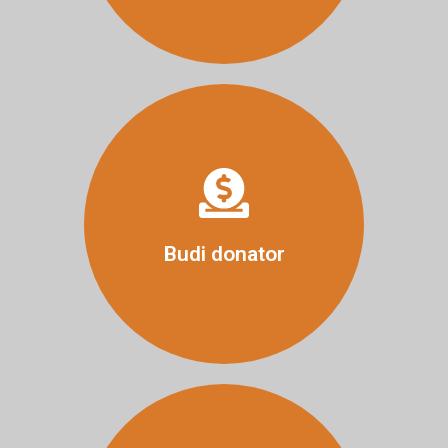
Više
Budi donator