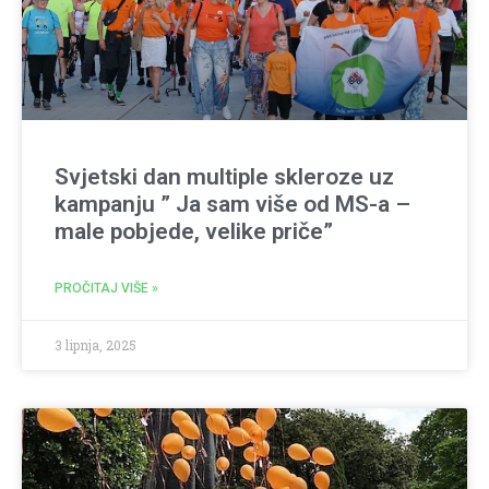
Svjetski dan multiple skleroze uz
kampanju ” Ja sam više od MS-a –
male pobjede, velike priče”
PROČITAJ VIŠE »
3 lipnja, 2025