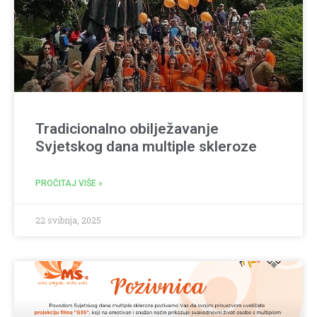
Tradicionalno obilježavanje
Svjetskog dana multiple skleroze
PROČITAJ VIŠE »
22 svibnja, 2025