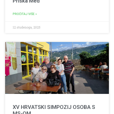
Priska Med
PROČITAJ VIŠE »
12 studenoga, 2025
XV HRVATSKI SIMPOZIJ OSOBA S
MS-OM