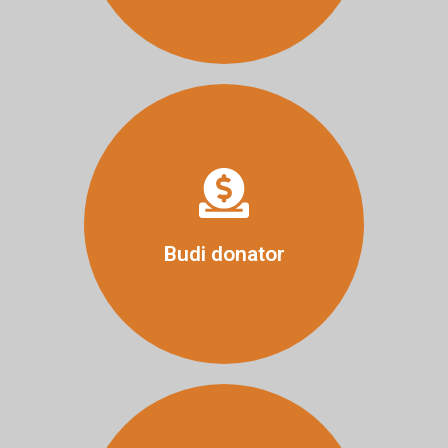
Više
Budi donator