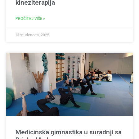
kineziterapija
PROČITAJ VIŠE »
13 studenoga, 2025
Medicinska gimnastika u suradnji sa