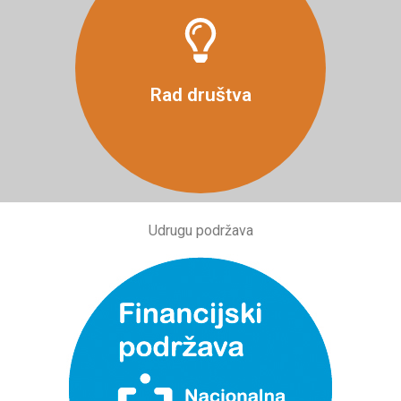
Više
Rad društva
Udrugu podržava