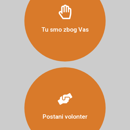
Više
Tu smo zbog Vas
Više
Postani volonter