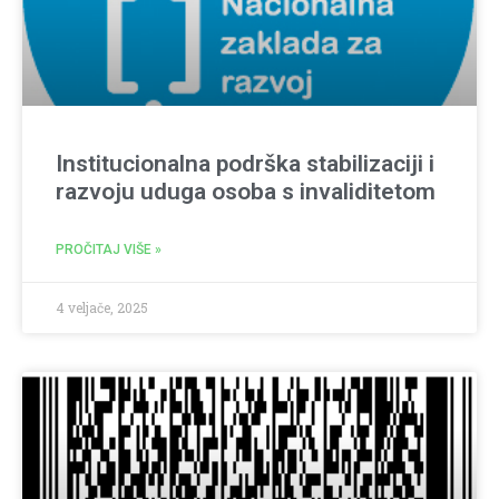
Institucionalna podrška stabilizaciji i
razvoju uduga osoba s invaliditetom
PROČITAJ VIŠE »
4 veljače, 2025