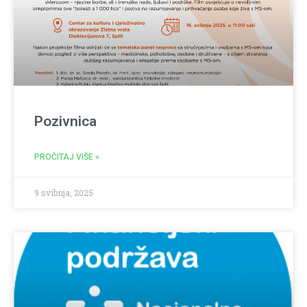
Pozivnica
PROČITAJ VIŠE »
9 svibnja, 2025