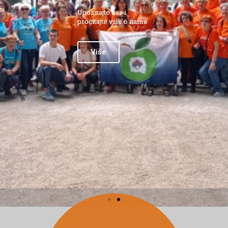
Upoznajte nas i
pročitajte više o nama
Više