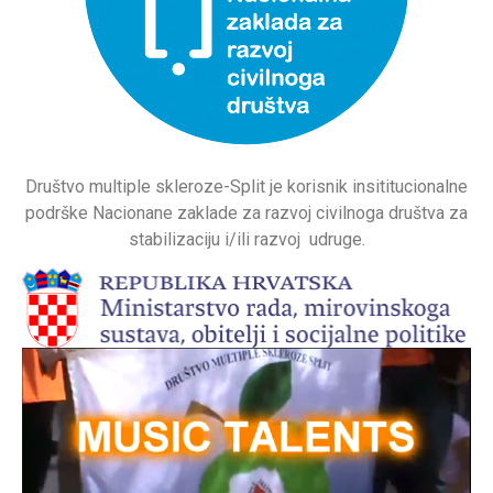
Društvo multiple skleroze-Split je korisnik insititucionalne
podrške Nacionane zaklade za razvoj civilnoga društva za
stabilizaciju i/ili razvoj udruge.