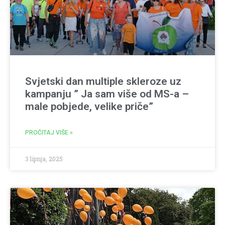
Svjetski dan multiple skleroze uz
kampanju ” Ja sam više od MS-a –
male pobjede, velike priče”
PROČITAJ VIŠE »
3 lipnja, 2025