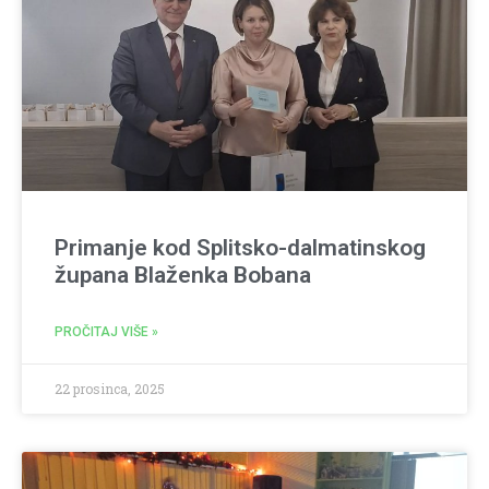
Primanje kod Splitsko-dalmatinskog
župana Blaženka Bobana
PROČITAJ VIŠE »
22 prosinca, 2025