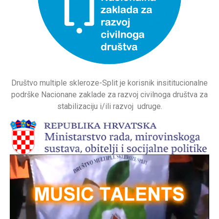
Društvo multiple skleroze-Split je korisnik insititucionalne
podrške Nacionane zaklade za razvoj civilnoga društva za
stabilizaciju i/ili razvoj udruge.