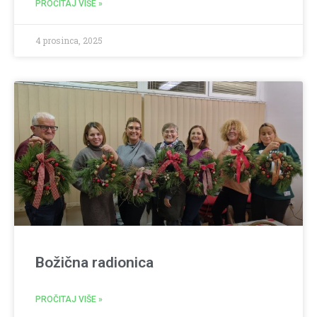
PROČITAJ VIŠE »
4 prosinca, 2025
Božična radionica
PROČITAJ VIŠE »