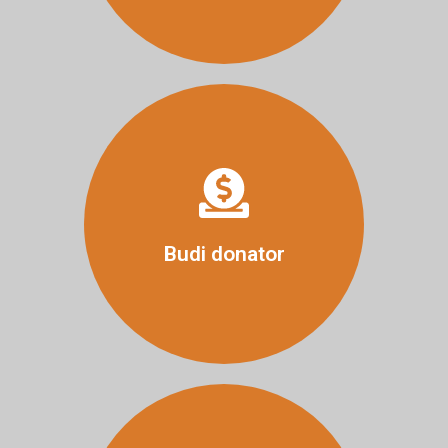
Više
Budi donator