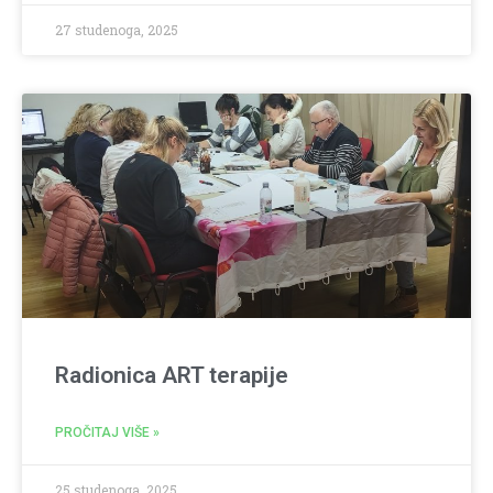
27 studenoga, 2025
Radionica ART terapije
PROČITAJ VIŠE »
25 studenoga, 2025