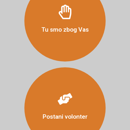
Više
Tu smo zbog Vas
Više
Postani volonter