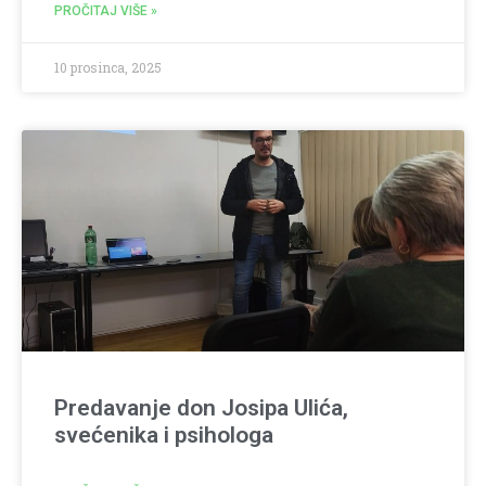
PROČITAJ VIŠE »
10 prosinca, 2025
Predavanje don Josipa Ulića,
svećenika i psihologa