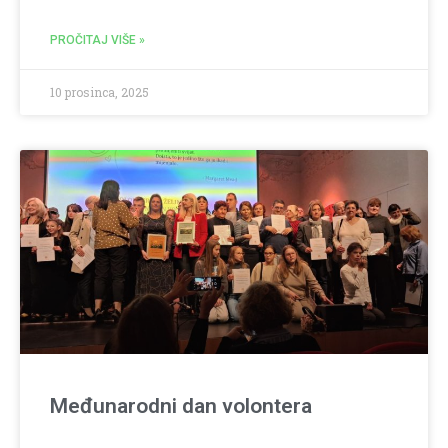
PROČITAJ VIŠE »
10 prosinca, 2025
Međunarodni dan volontera