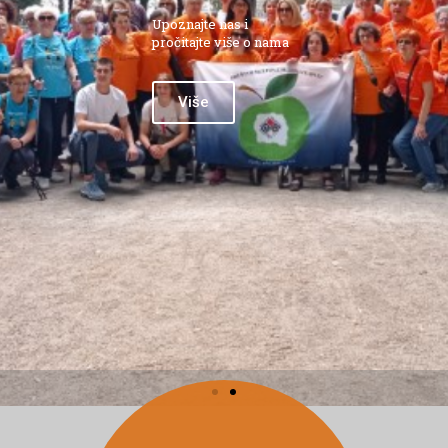
Upoznajte nas i
pročitajte više o nama
Više