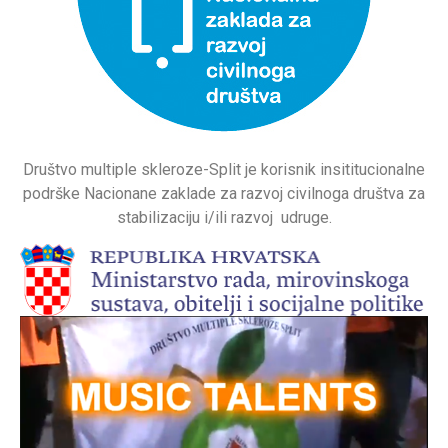
Društvo multiple skleroze-Split je korisnik insititucionalne
podrške Nacionane zaklade za razvoj civilnoga društva za
stabilizaciju i/ili razvoj udruge.