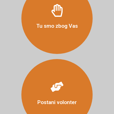
Više
Tu smo zbog Vas
Više
Postani volonter