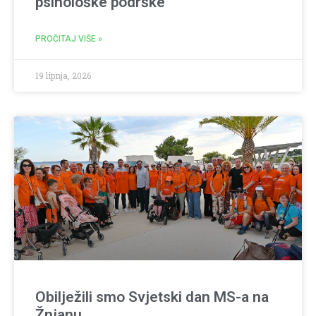
psihološke podrške
PROČITAJ VIŠE »
19 lipnja, 2026
Obilježili smo Svjetski dan MS-a na
Žnjanu