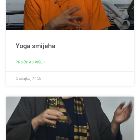
Yoga smijeha
PROČITAJ VIŠE »
2 ožujka, 2026