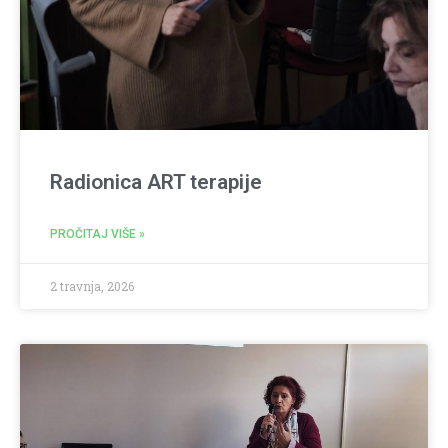
Radionica ART terapije
PROČITAJ VIŠE »
2 travnja, 2026