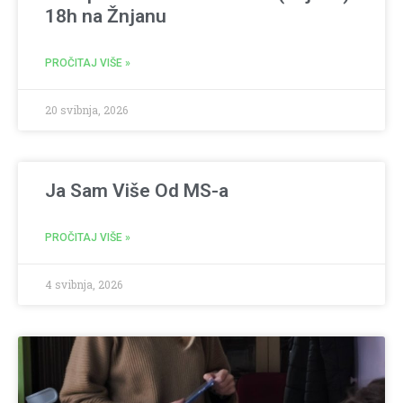
18h na Žnjanu
PROČITAJ VIŠE »
20 svibnja, 2026
Ja Sam Više Od MS-a
PROČITAJ VIŠE »
4 svibnja, 2026