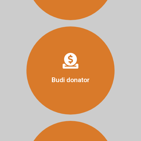
Više
Budi donator