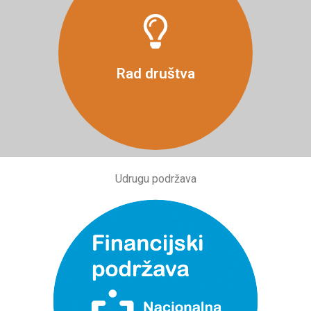
Više
Rad društva
Udrugu podržava