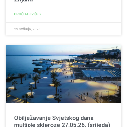
PROČITAJ VIŠE »
29 svibnja, 2026
Obilježavanje Svjetskog dana
multiple skleroze 27.05.26. (srijeda)