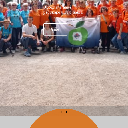
Upoznajte nas i
pročitajte više o nama
Više