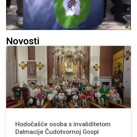
Novosti
Hodočašće osoba s invaliditetom
Dalmacije Čudotvornoj Gospi