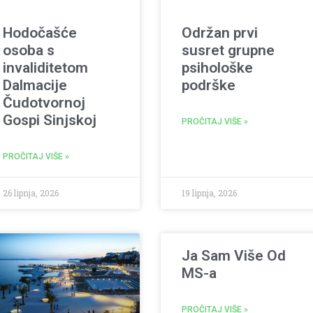
Hodočašće
Održan prvi
osoba s
susret grupne
invaliditetom
psihološke
Dalmacije
podrške
Čudotvornoj
Gospi Sinjskoj
PROČITAJ VIŠE »
PROČITAJ VIŠE »
26 lipnja, 2026
19 lipnja, 2026
Ja Sam Više Od
MS-a
PROČITAJ VIŠE »