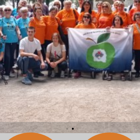
Upoznajte nas i pročitajte više o nama
Više