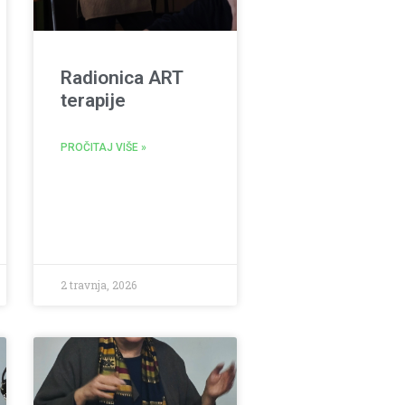
Radionica ART
terapije
PROČITAJ VIŠE »
2 travnja, 2026