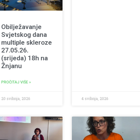
Obilježavanje
Svjetskog dana
multiple skleroze
27.05.26.
(srijeda) 18h na
Žnjanu
PROČITAJ VIŠE »
20 svibnja, 2026
4 svibnja, 2026