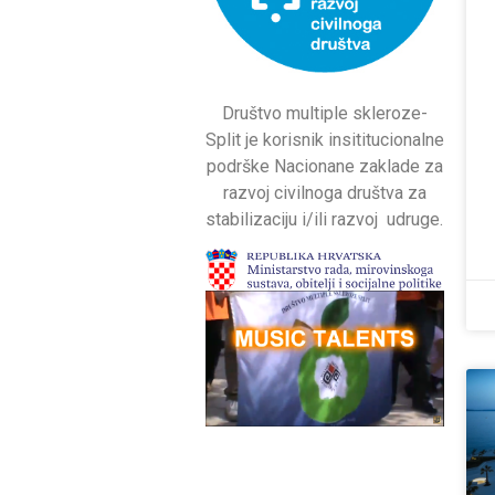
Društvo multiple skleroze-
Split je korisnik insititucionalne
podrške Nacionane zaklade za
razvoj civilnoga društva za
stabilizaciju i/ili razvoj udruge.