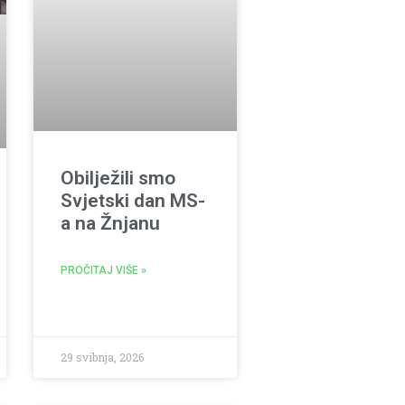
Obilježili smo
Svjetski dan MS-
a na Žnjanu
PROČITAJ VIŠE »
29 svibnja, 2026