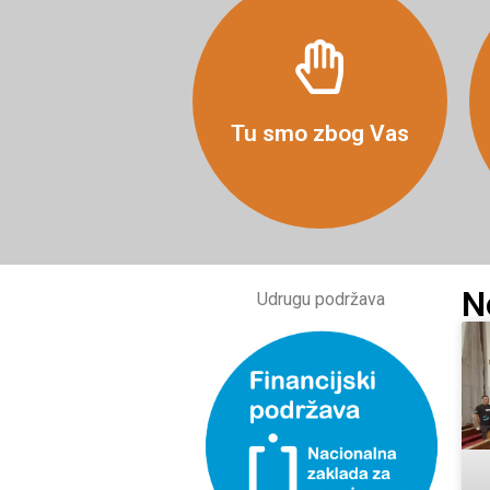
Više
Tu smo zbog Vas
N
Udrugu podržava