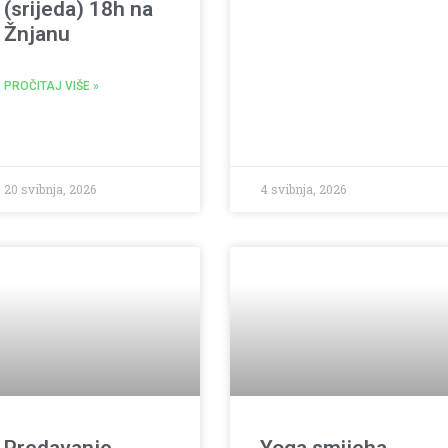
(srijeda) 18h na
Žnjanu
PROČITAJ VIŠE »
20 svibnja, 2026
4 svibnja, 2026
Predavanje
Yoga smijeha