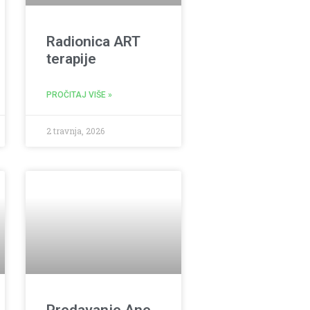
Radionica ART
terapije
PROČITAJ VIŠE »
2 travnja, 2026
Predavanje Ane