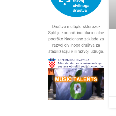
Društvo multiple skleroze-
Split je korisnik insititucionalne
podrške Nacionane zaklade za
razvoj civilnoga društva za
stabilizaciju i/ili razvoj udruge.