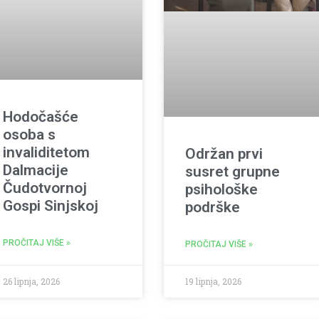
Hodočašće
osoba s
invaliditetom
Održan prvi
Dalmacije
susret grupne
Čudotvornoj
psihološke
Gospi Sinjskoj
podrške
PROČITAJ VIŠE »
PROČITAJ VIŠE »
26 lipnja, 2026
19 lipnja, 2026