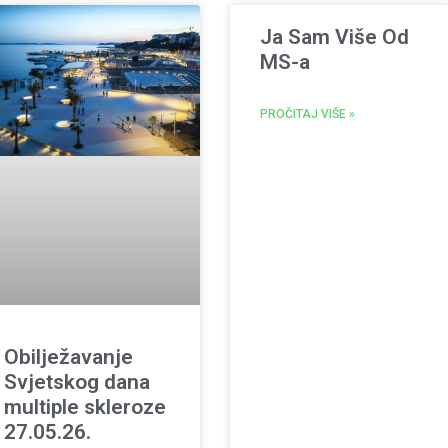
Ja Sam Više Od
MS-a
PROČITAJ VIŠE »
Obilježavanje
Svjetskog dana
multiple skleroze
27.05.26.